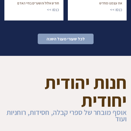
את עצמנו מחדש
חודש אלול והשערים בחיי האדם
כנסו >>
כנסו >>
לכל שעורי מעגל השנה
חנות יהודית
יחודית
אוסף מובחר של ספרי קבלה, חסידות, רוחניות
ועוד