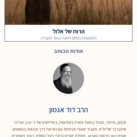
הרוח של אלול
התבוננות בסיום השנה באור הקבלה
אודות הכותב
הרב דוד אגמון
מקים, מייסד, מנהל בפועל ומורה במודעות, בשליחותו של כ' הרב מרדכי
שיינברגר שליט"א. מעביר שעורי פנימיות עם הוראת דרך והכוונה בנושאים
שונים כגון: פרשת השבוע, מסילת ישרים וכתבי בעל הסולם. כותב מאמרים