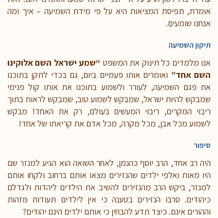
אומרת, תפיסת המציאות היא על פי מידת השמיעה – איך ומה
אנחנו שומעים.
תיקון השמיעה
אנו מלמדים כל תינוק את המשפט
“שמע ישראל השם אלוקינו
השם אחד”
ואומרים אותו פעמיים ביום, גם בכדי לתקן בתוכנו
את פגם השמיעה, לעורר ולשמוע בתוכנו את אותו קול פנימי
שמבקש להיות ישראל, שמבקש לשמוע טוב, שמבקש לראות בתוך
ריבוי המקרים, ריבוי המעשים בעולם, רק את האחד! מבקש
לשמוע מכל אבן, מכל מקרה, מכל אדם את קריאתו של אחד!
סיפור
היה רב אחד, הרב יוסף כהנמן, לאחר השואה הוא הגיע למנזר שם
היו מאות ואלפי ילדים שהנזירים מצאו אותם ברחוב ולקחו אותם
למנזר, ביקש הרב מהנזירים להשיב את הילדים ליהדות ולגדלם
כיהודים. סרבו הנזירים בטענה כי אין לילדים תעודות מזהות
וההורים אינם. כיצד תדע להבחין כי אותם ילדים הינם יהודים?