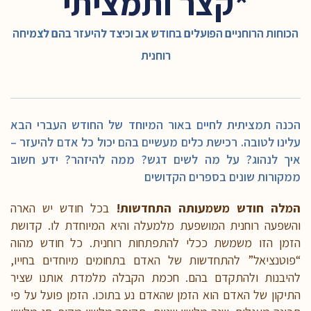
*קצר ותמציתי
הכוחות הרוחניים הפועלים בחודש אב וכיצד להיעזר בהם לצמיחה
רוחנית
הכנה תמציתית לחיים באור המיוחד של החודש העברי הבא
עלינו לטובה. רכישת כלים מעשיים בהם יכול כל אדם להיעזר –
איך לנהוג? על מה לשים דגש? ממה להיזהר? ידע חשוב
ממקורות שונים בספרים הקדושים
המלה חודש משמעותה התחדשות!
בכל חודש יש הארה
והשפעה רוחנית המושפעת מלמעלה והיא המיוחדת לו. קדושת
הזמן הזו משמשת ככלי להתפתחות רוחנית. כל חודש מהוה
“פוטנציאל” להתחדשות של האדם בתחומים מיוחדים בחייו,
להיבנות ולהתקדם בהם. חכמת הקבלה מלמדת אותנו שציר
התיקון של האדם הוא הזמן שהאדם נע בתוכו. הזמן פועל על פי