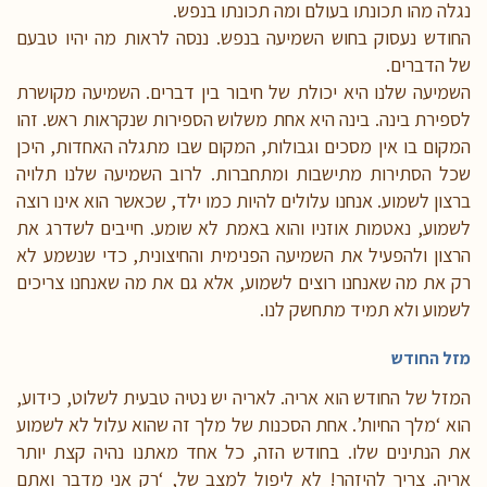
נגלה מהו תכונתו בעולם ומה תכונתו בנפש.
החודש נעסוק בחוש השמיעה בנפש. ננסה לראות מה יהיו טבעם
של הדברים.
השמיעה שלנו היא יכולת של חיבור בין דברים. השמיעה מקושרת
לספירת בינה. בינה היא אחת משלוש הספירות שנקראות ראש. זהו
המקום בו אין מסכים וגבולות, המקום שבו מתגלה האחדות, היכן
שכל הסתירות מתישבות ומתחברות. לרוב השמיעה שלנו תלויה
ברצון לשמוע. אנחנו עלולים להיות כמו ילד, שכאשר הוא אינו רוצה
לשמוע, נאטמות אוזניו והוא באמת לא שומע. חייבים לשדרג את
הרצון ולהפעיל את השמיעה הפנימית והחיצונית, כדי שנשמע לא
רק את מה שאנחנו רוצים לשמוע, אלא גם את מה שאנחנו צריכים
לשמוע ולא תמיד מתחשק לנו.
מזל החודש
המזל של החודש הוא אריה. לאריה יש נטיה טבעית לשלוט, כידוע,
הוא ‘מלך החיות’. אחת הסכנות של מלך זה שהוא עלול לא לשמוע
את הנתינים שלו. בחודש הזה, כל אחד מאתנו נהיה קצת יותר
אריה. צריך להיזהר! לא ליפול למצב של, ‘רק אני מדבר ואתם