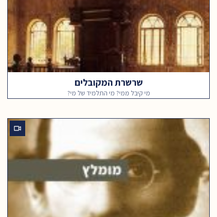
שרשרת המקובלים
מי קיבל ממי? מי התלמיד של מי?