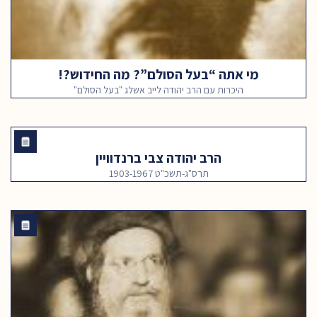
מי אתה “בעל הסולם”? מה החידוש?!
היכרות עם הרב יהודה לייב אשלג "בעל הסולם"
הרב יהודה צבי ברנדוויין
תרס"ג-תשכ"ט 1903-1967