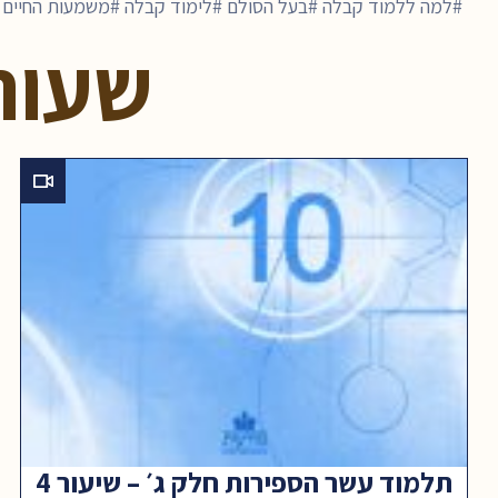
למה ללמוד קבלה
בעל הסולם
לימוד קבלה
משמעות החיים
שעור
תלמוד עשר הספירות חלק ג׳ – שיעור 4