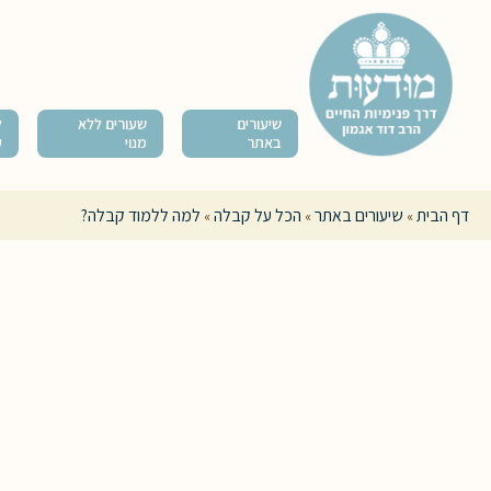
שיעורים
שעורים ללא
ל
באתר
מנוי
ק
דף הבית
שיעורים באתר
הכל על קבלה
למה ללמוד קבלה?
»
»
»