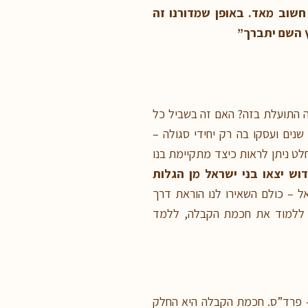
חשוב מאד. באופן שמדורנו זה
ץ השם יתברך”
ה התועלת בזה? האם זה בשביל כל
נים ועסקו בה רק יחידי סגולה –
חלט ניתן לראות כיצד מתקיימת בנו
ש יצאו בני ישראל מן הגלות
אל – כולם השאירו לנו הוראת דרך
נו ללמוד את חכמת הקבלה, ללמד
 – פרד”ס. חכמת הקבלה היא החלק