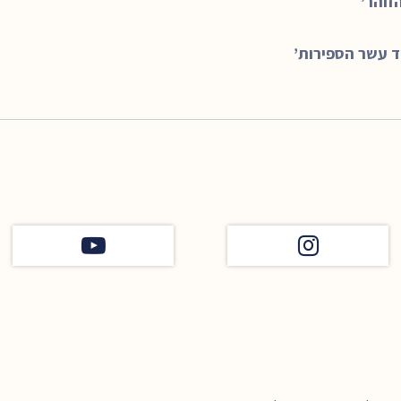
זוהר’
 עשר הספירות’