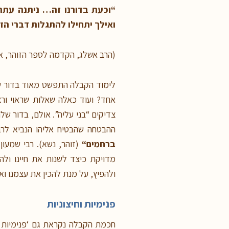
“
וכעת בדורנו זה… ניתנה עתה 
ואילך יתחילו להתגלות דברי הז
(הרב אשלג, הקדמה לספר הזוהר, א
לימוד הקבלה התפשט מאוד בדור של
אחד? ועוד כאלה שאלות שראוי ורצ
צדיקים “בני עליה”. אולם, בדור של
ההבטחה שהבטיח אליהו הנביא לרבי
ברחמים
“
(זוהר, נשא). רבי שמעון
מדויקת כיצד לשנות את חיינו ול
ולהפיץ, על מנת להכין את עצמנו וא
פנימיות וחיצוניות
חכמת הקבלה נקראת גם ‘פנימיות ה