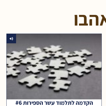
הבו
הקדמה לתלמוד עשר הספירות #6