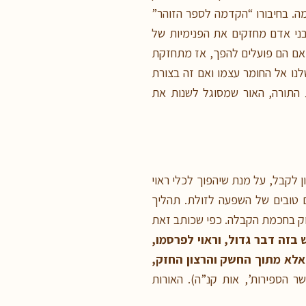
מה. בחיבורו “הקדמה לספר הזוהר”
 בני אדם מחזקים את הפנימיות של
 אם הם פועלים להפך, אז מתחזקת
לנו אל החומר עצמו ואם זה בצורת
ת התורה, האור שמסוגל לשנות את
 לקבל, על מנת שיהפוך לכלי ראוי
ם טובים של השפעה לזולת. תהליך
יסוק בחכמת הקבלה. כפי שכותב זאת
בזה דבר גדול, וראוי לפרסמו,
אלא מתוך החשק והרצון החזק,
 הספירות’, אות קנ”ה). האורות