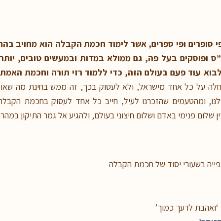
י סופרים ופי ספרים, אשר לימוד חכמת ה
קבל
ה הוא מחויב בהח
ס ופוסקים בעל פה, גם ממולא במדות ובמעשים טובים, יותר 
בוא עוד פעם בעולם הזה, כדי ללמוד רזי תורה וחכמת האמת
חלה על כל אחד מישראל, ולא לעסוק בכך, זה ממש בחינת מה שא
לנו, ומהטעמים שהזכרנו לעיל, חייב כל אחד לעסוק בחכמת הקבלה ב
לום פנימי באדם ושלום חיצוני בעולם, ולהגיע אל גמר התיקון במהרה
ייה בשעורי יסוד של חכמת הקבלה
‘ואהבת לרעך כמוך’