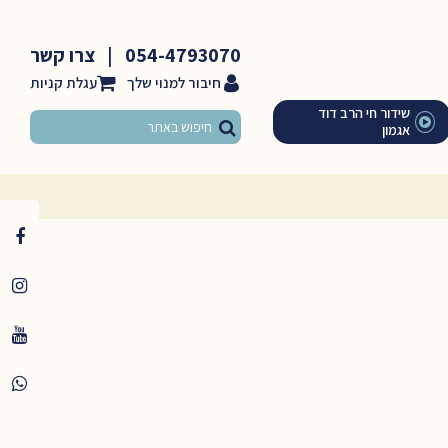
054-4793070
|
צרו קשר
חיבור למנוי שלך
שידור חי הרב דוד
אגמון