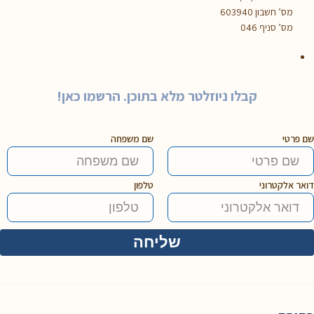
מס’ חשבון 603940
מס’ סניף 046
קבלו ניוזלטר מלא בתוכן. הרשמו כאן!
שם פרטי
שם משפחה
דואר אלקטרוני
טלפון