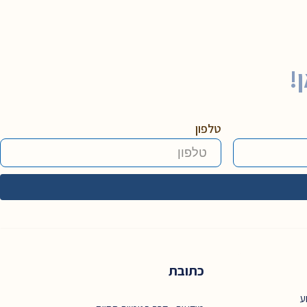
!
טלפון
כתובת
ע