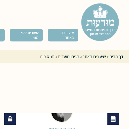
שיעורים
שעורים ללא
ל
באתר
מנוי
ק
דף הבית
שיעורים באתר
חגים ומועדים
חג סוכות
»
»
»
הרב דוד אגמון