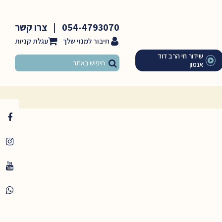
054-4793070
|
צרו קשר
חיבור למנוי שלך
שידור חי הרב דוד
אגמון