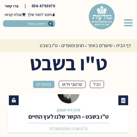
054-4793070
|
צרו קשר
חיבור למנוי שלך
דף הבית
שיעורים באתר
חגים ומועדים
ט"ו בשבט
»
»
»
ט"ו בשבט
הכל
סרטוני וידאו
מאמרים
הרב דוד אגמון
ט”ו בשבט – הקשר שלנו לעץ החיים
ט"ו בשבט
חגים ומועדים
/