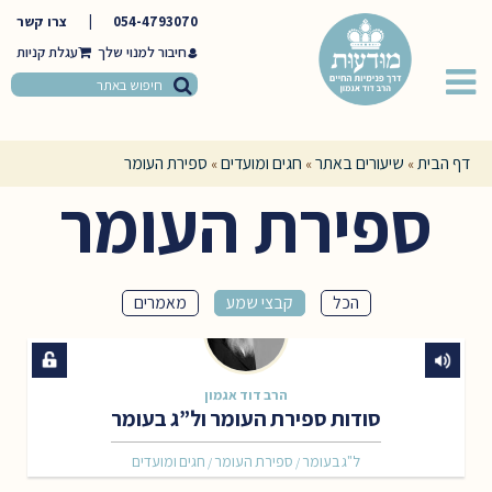
054-4793070
|
צרו קשר
חיבור למנוי שלך
דף הבית
שיעורים באתר
חגים ומועדים
ספירת העומר
»
»
»
ספירת העומר
הכל
קבצי שמע
מאמרים
הרב דוד אגמון
סודות ספירת העומר ול”ג בעומר
ל"ג בעומר
ספירת העומר
חגים ומועדים
/
/