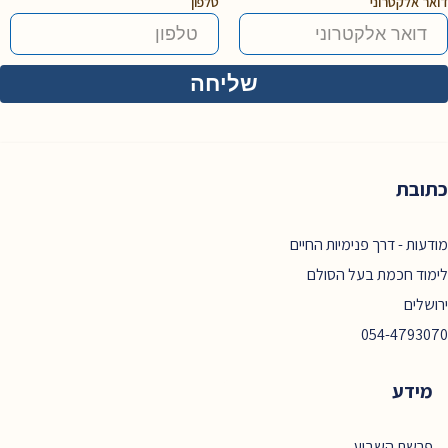
דואר אלקטרוני
טלפון
כתובת
מודעות - דרך פנימיות החיים
לימוד חכמת בעל הסולם
ירושלים
054-4793070
מידע
פרשת השבוע