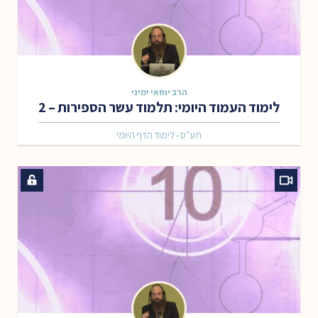
הרב יוחאי ימיני
לימוד העמוד היומי: תלמוד עשר הספירות – 2
תע"ס - לימוד הדף היומי