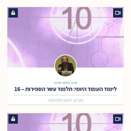
הרב יוחאי ימיני
לימוד העמוד היומי: תלמוד עשר הספירות – 16
תע"ס - לימוד הדף היומי