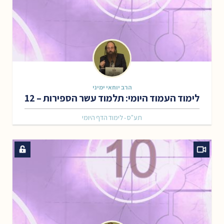
הרב יוחאי ימיני
לימוד העמוד היומי: תלמוד עשר הספירות – 12
תע"ס - לימוד הדף היומי