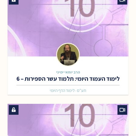
הרב יוחאי ימיני
לימוד העמוד היומי: תלמוד עשר הספירות – 6
תע"ס - לימוד הדף היומי