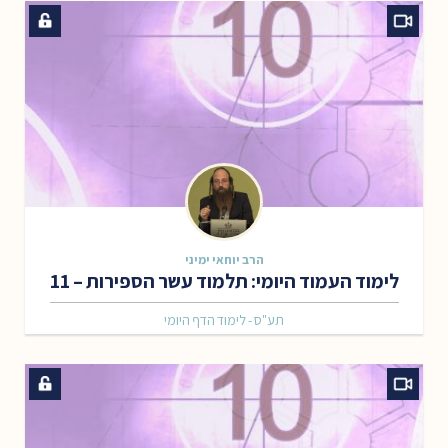
הרב יוחאי ימיני
לימוד העמוד היומי: תלמוד עשר הספירות – 11
תע"ס - לימוד הדף היומי