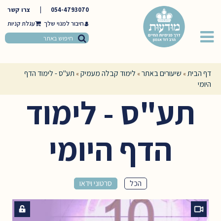
054-4793070
|
צרו קשר
חיבור למנוי שלך
דף הבית
שיעורים באתר
לימוד קבלה מעמיק
תע"ס - לימוד הדף
»
»
»
היומי
תע"ס - לימוד
הדף היומי
הכל
סרטוני וידאו