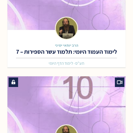
הרב יוחאי ימיני
לימוד העמוד היומי: תלמוד עשר הספירות – 7
תע"ס - לימוד הדף היומי