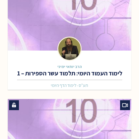
הרב יוחאי ימיני
לימוד העמוד היומי: תלמוד עשר הספירות – 1
תע"ס - לימוד הדף היומי