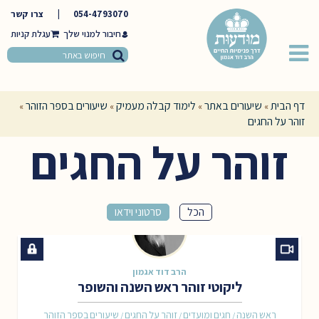
054-4793070
|
צרו קשר
חיבור למנוי שלך
דף הבית
שיעורים באתר
לימוד קבלה מעמיק
שיעורים בספר הזוהר
»
»
»
»
זוהר על החגים
זוהר על החגים
הכל
סרטוני וידאו
הרב דוד אגמון
ליקוטי זוהר ראש השנה והשופר
ראש השנה
חגים ומועדים
זוהר על החגים
שיעורים בספר הזוהר
/
/
/