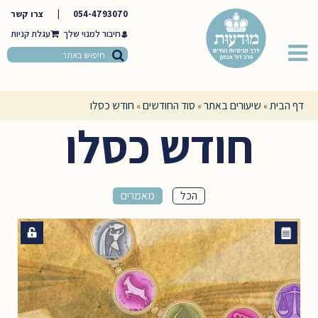
054-4793070
|
צרו קשר
חיבור למנוי שלך
דף הבית
שיעורים באתר
סוד החודשים
חודש כסלו
»
»
»
חודש כסלו
הכל
מאמרים