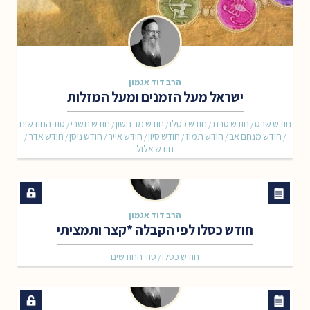
הרב דוד אגמון
ישראל מעל הזמנים ומעל המזלות
חודש שבט
חודש טבת
חודש כסלו
חודש מר חשון
חודש תשרי
סוד החודשים
/
/
/
/
/
חודש מנחם אב
חודש תמוז
חודש סיון
חודש אייר
חודש ניסן
חודש אדר
/
/
/
/
/
/
/
חודש אלול
הרב דוד אגמון
חודש כסלו לפי הקבלה *קצר ותמציתי
חודש כסלו
סוד החודשים
/