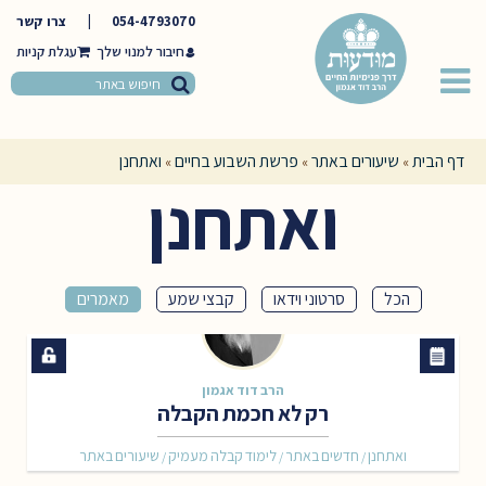
054-4793070
|
צרו קשר
חיבור למנוי שלך
דף הבית
שיעורים באתר
פרשת השבוע בחיים
ואתחנן
»
»
»
ואתחנן
הכל
סרטוני וידאו
קבצי שמע
מאמרים
הרב דוד אגמון
רק לא חכמת הקבלה
ואתחנן
חדשים באתר
לימוד קבלה מעמיק
שיעורים באתר
/
/
/