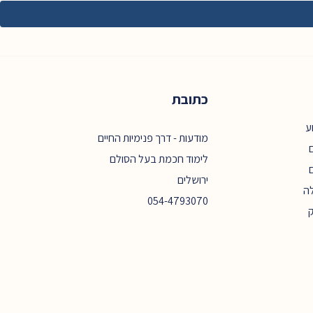
כתובת
ע
מודעות - דרך פנימיות החיים
ם
לימוד חכמת בעל הסולם
ירושלים
ה
054-4793070
ק