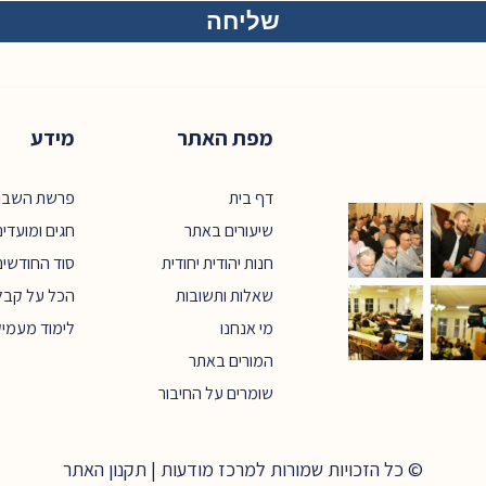
מפת האתר
מידע
דף בית
פרשת השבו
שיעורים באתר
חגים ומועדי
חנות יהודית יחודית
סוד החודשים
שאלות ותשובות
הכל על קבל
מי אנחנו
לימוד מעמי
המורים באתר
שומרים על החיבור
© כל הזכויות שמורות למרכז מודעות |
תקנון האתר