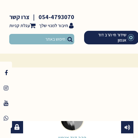
054-4793070
|
צרו קשר
חיבור למנוי שלך
שידור חי הרב דוד
אגמון
הרב דוד אגמון