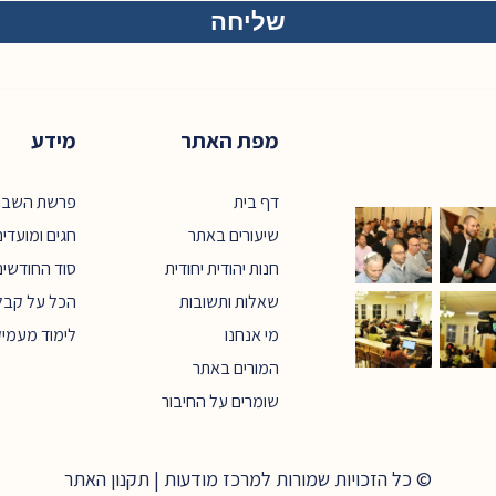
מפת האתר
מידע
דף בית
פרשת השבו
שיעורים באתר
חגים ומועדי
חנות יהודית יחודית
סוד החודשים
שאלות ותשובות
הכל על קבל
מי אנחנו
לימוד מעמי
המורים באתר
שומרים על החיבור
© כל הזכויות שמורות למרכז מודעות |
תקנון האתר