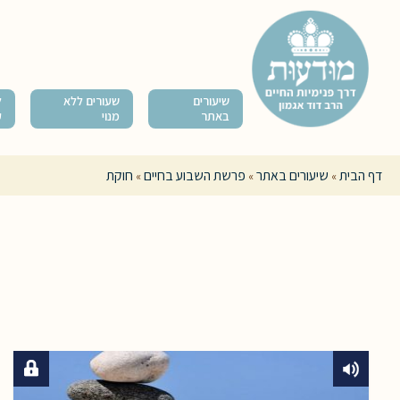
שיעורים
שעורים ללא
ל
באתר
מנוי
ק
דף הבית
שיעורים באתר
פרשת השבוע בחיים
חוקת
»
»
»