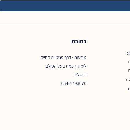
כתובת
ע
מודעות - דרך פנימיות החיים
ם
לימוד חכמת בעל הסולם
ירושלים
ה
054-4793070
ק