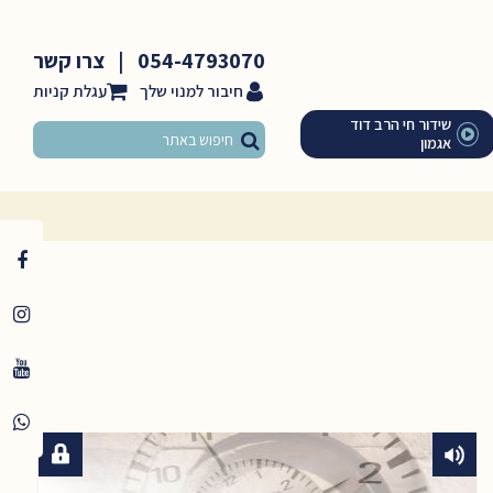
054-4793070
|
צרו קשר
חיבור למנוי שלך
שידור חי הרב דוד
אגמון