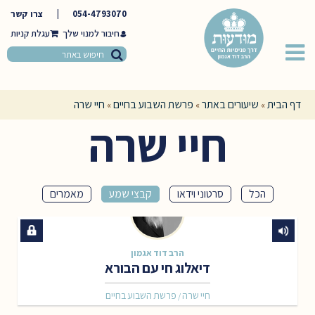
054-4793070
|
צרו קשר
חיבור למנוי שלך
דף הבית
שיעורים באתר
פרשת השבוע בחיים
חיי שרה
»
»
»
חיי שרה
הכל
סרטוני וידאו
קבצי שמע
מאמרים
הרב דוד אגמון
דיאלוג חי עם הבורא
חיי שרה
פרשת השבוע בחיים
/