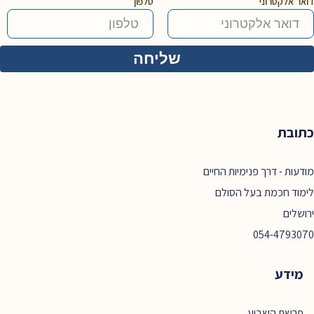
דואר אלקטרוני
טלפון
כתובת
מודעות - דרך פנימיות החיים
לימוד חכמת בעל הסולם
ירושלים
054-4793070
מידע
פרשת השבוע