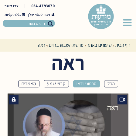
054-4793070
|
צרו קשר
חיבור למנוי שלך
דף הבית
שיעורים באתר
פרשת השבוע בחיים
ראה
»
»
»
ראה
הכל
סרטוני וידאו
קבצי שמע
מאמרים