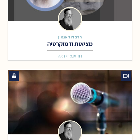
הרב דוד אגמון
מציאות ודמוקרטיה
דוד אגמון
ראה
/