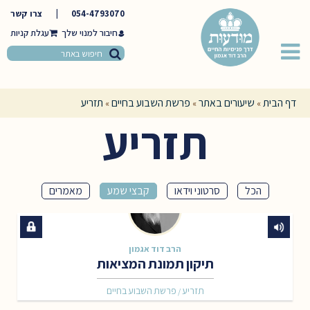
054-4793070
|
צרו קשר
חיבור למנוי שלך
דף הבית
שיעורים באתר
פרשת השבוע בחיים
תזריע
»
»
»
תזריע
הכל
סרטוני וידאו
קבצי שמע
מאמרים
הרב דוד אגמון
תיקון תמונת המציאות
תזריע
פרשת השבוע בחיים
/