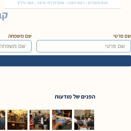
חגים ומועדים
ראש השנה
שעורים לפי מרצה
אשר גרליץ
/
/
/
קב
שם פרטי
שם משפחה
הפנים של מודעות