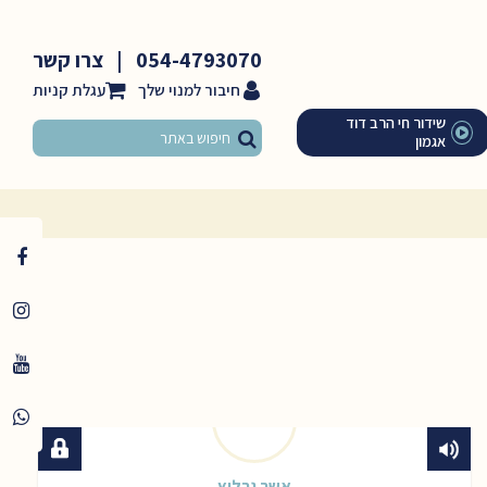
054-4793070
|
צרו קשר
חיבור למנוי שלך
שידור חי הרב דוד
אגמון
אשר גרליץ