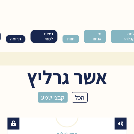
מה
מי
רישום
בלה?
אנחנו
חנות
למנוי
תרומה
אשר גרליץ
הכל
קבצי שמע
אשר גרליץ