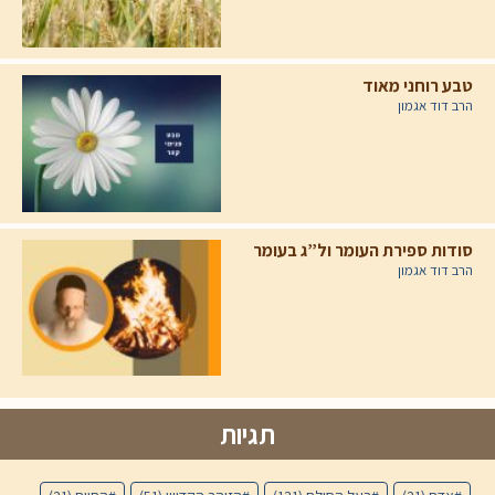
טבע רוחני מאוד
הרב דוד אגמון
סודות ספירת העומר ול”ג בעומר
הרב דוד אגמון
תגיות