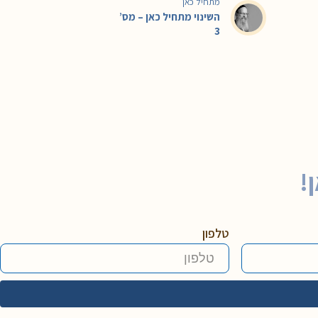
מתחיל כאן
השינוי מתחיל כאן – מס’
3
!
טלפון