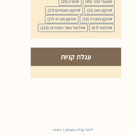
שעורי זוהר
(45)
תורה
(19)
תיקון האגו
(21)
תיקון האגואיזם
(27)
תיקון החברה
(33)
תיקון חברתי
(27)
תלמוד
(87)
תלמוד עשר הספירות
(123)
עגלת קניות
לימוד קבלה מעמיק
השינוי
/