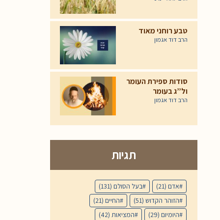
טבע רוחני מאוד
הרב דוד אגמון
סודות ספירת העומר
ול”ג בעומר
הרב דוד אגמון
תגיות
אדם
(21)
בעל הסולם
(131)
הזוהר הקדוש
(51)
החיים
(21)
היומיום
(29)
המציאות
(42)