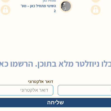
מתחיל כאן
השינוי מתחיל כאן – מס’
2
לו ניוזלטר מלא בתוכן. הרשמו כאן
דואר אלקטרוני