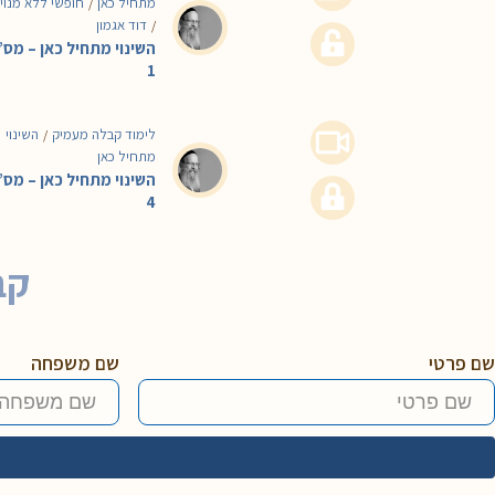
מתחיל כאן
חופשי ללא מנוי
/
דוד אגמון
/
השינוי מתחיל כאן – מס’
1
לימוד קבלה מעמיק
השינוי
/
מתחיל כאן
השינוי מתחיל כאן – מס’
4
קב
שם פרטי
שם משפחה