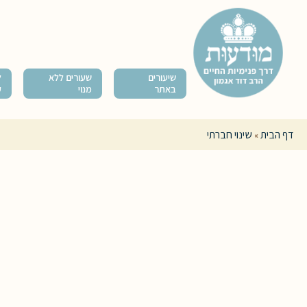
שיעורים
שעורים ללא
ל
באתר
מנוי
ק
דף הבית
שינוי חברתי
»