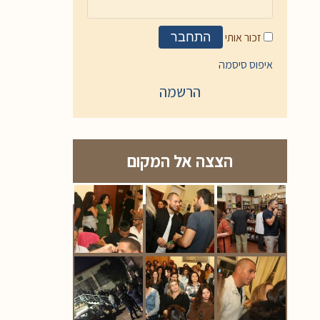
זכור אותי
התחבר
איפוס סיסמה
הרשמה
הצצה אל המקום