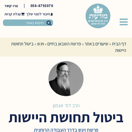
054-4793070
|
צרו קשר
חיבור למנוי שלך
דף הבית
שיעורים באתר
פרשת השבוע בחיים
ויגש
ביטול תחושת
»
»
»
»
היישות
הרב דוד אגמון
ביטול תחושת היישות
פרשת ויגש בדרך העבודה הרוחנית