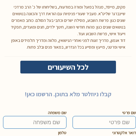
מקים, מייסד, מנהל בפועל ומורה במודעות, בשליחותו של כ' הרב מרדכי
שיינברגר שליט"א. מעביר שעורי פנימיות עם הוראת דרך והכוונה בנושאים
שונים כגון: פרשת השבוע, מסילת ישרים וכתבי בעל הסולם. כותב מאמרים
בנושאים שונים כגון: מהות חודשי השנה, חינוך ילדים, חגים ומועדים, תפקיד
וייעוד אישי, פרשת השבוע ועוד.
דוד אגמון, מדריך זוגות לפני ואחרי הנישואין, מלווה ומדריך תלמידים באופן
אישי ופרטני, מייעץ ומסייע בכל הנדרש, במאור פנים ובלב פתוח.
לכל השיעורים
קבלו ניוזלטר מלא בתוכן. הרשמו כאן!
שם פרטי
שם משפחה
דואר אלקטרוני
טלפון