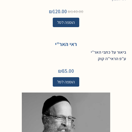
₪
120.00
₪
140.00
הוספה לסל
ראי האר”י
ביאור על כתבי האר”י
ע”פ הראי”ה קוק
₪
85.00
הוספה לסל