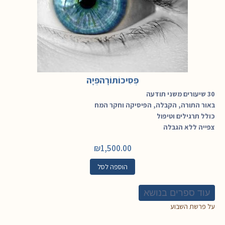
פְּסִיכוֹתּוֹרָהפְּיָה
30 שיעורים משני תודעה
באור התורה, הקבלה, הפיסיקה וחקר המח
כולל תרגילים וטיפול
צפייה ללא הגבלה
₪
1,500.00
הוספה לסל
עוד ספרים בנושא
על פרשת השבוע