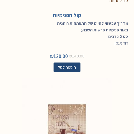
טוב למתנות
קול הפנימיות
מדריך עכשווי לחיים של התפתחות רוחנית
באור פנימיות פרשות השבוע
סט 2 כרכים
דוד אגמון
₪
120.00
₪
140.00
הוספה לסל