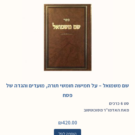
שם משמואל – על חמישה חומשי תורה, מועדים והגדה של
פסח
סט 6 כרכים
מאת האדמו”ר מסוכוטשוב
₪
420.00
הוספה לסל