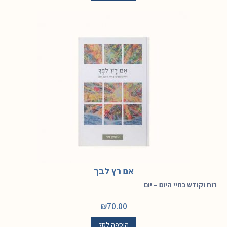
אם רץ לבך
רוח וקודש בחיי היום – יום
₪
70.00
הוספה לסל