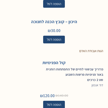
הוספה לסל
היכון – קובץ הכנה לחנוכה
₪
30.00
הוספה לסל
הגות ועבודת האדם
קול הפנימיות
מדריך עכשווי לחיים של התפתחות רוחנית
באור פנימיות פרשות השבוע
סט 2 כרכים
דוד אגמון
₪
120.00
₪
140.00
הוספה לסל