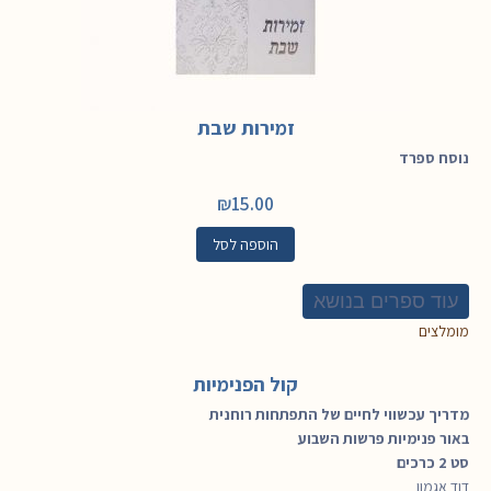
זמירות שבת
נוסח ספרד
₪
15.00
הוספה לסל
עוד ספרים בנושא
מומלצים
קול הפנימיות
מדריך עכשווי לחיים של התפתחות רוחנית
באור פנימיות פרשות השבוע
סט 2 כרכים
דוד אגמון