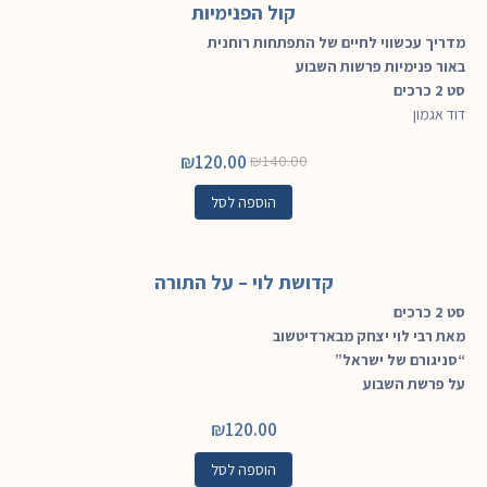
קול הפנימיות
מדריך עכשווי לחיים של התפתחות רוחנית
באור פנימיות פרשות השבוע
סט 2 כרכים
דוד אגמון
₪
120.00
₪
140.00
הוספה לסל
קדושת לוי – על התורה
סט 2 כרכים
מאת רבי לוי יצחק מבארדיטשוב
“סניגורם של ישראל”
על פרשת השבוע
₪
120.00
הוספה לסל