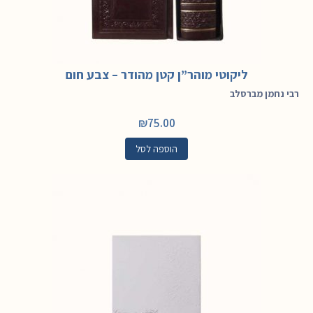
ליקוטי מוהר”ן קטן מהודר – צבע חום
רבי נחמן מברסלב
₪
75.00
הוספה לסל