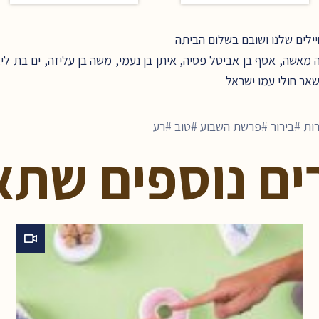
לים שלנו ושובם בשלום הביתה
אשה, אסף בן אביטל פסיה, איתן בן נעמי, משה בן עליזה, ים בת לי,
שאר חולי עמו ישראל
ות
בירור
פרשת השבוע
טוב
רע
ים נוספים שתא