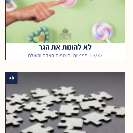
לא להונות את הגר
23/32: פנימיות וחיצוניות האדם והעולם