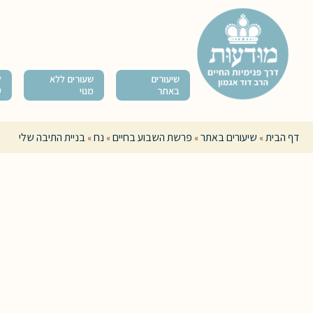
שיעורים
שעורים ללא
ל
באתר
מנוי
ק
דף הבית
שיעורים באתר
פרשת השבוע בחיים
נח
בניית התיבה שלי
»
»
»
»