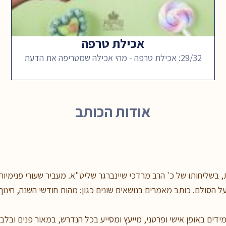
אכילת טרפה
29/32: אכילת טרפה - מהי אכילה שמטריפה את הדעת
אודות הכותב
 בשליחותו של כ' הרב מרדכי שיינברגר שליט"א. מעביר שעורי פנימיות 
 הסולם. כותב מאמרים בנושאים שונים כגון: מהות חודשי השנה, חינוך 
מידים באופן אישי ופרטני, מייעץ ומסייע בכל הנדרש, במאור פנים ובלב