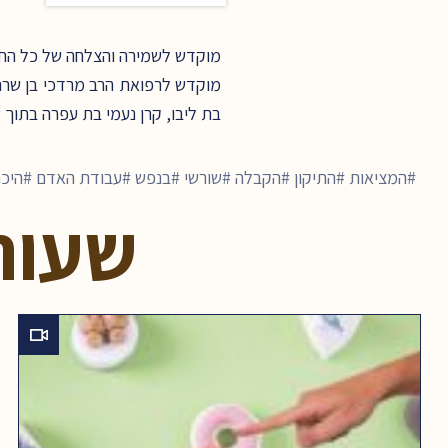
מוקדש לשמירה והצלחה של כל החיי
מוקדש לרפואת הרב מרדכי בן שרה מ
בת ליבו, קרן נעמי בת עפרה בתוך 
המציאות
התיקון
הקבלה
שורשי
בנפש
עבודת האדם
היכר
שעור