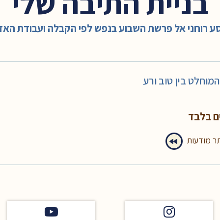
בניית התיבה שלי
ע רוחני אל פרשת השבוע בנפש לפי הקבלה ועבודת האד
מוחלט בין טוב ורע
ם בלבד
תר מודעות