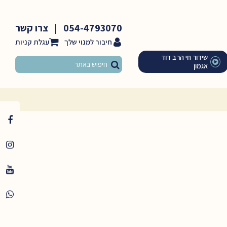
054-4793070
|
צרו קשר
חיבור למנוי שלך
שידור חי הרב דוד
אגמון