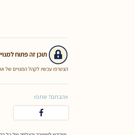
תוכן זה
פתוח למנויי
הצטרפו עכשיו לקהל המנויים של א
אהבתם? שתפו
מוקדש לשמירה והצלחה של כל החיי