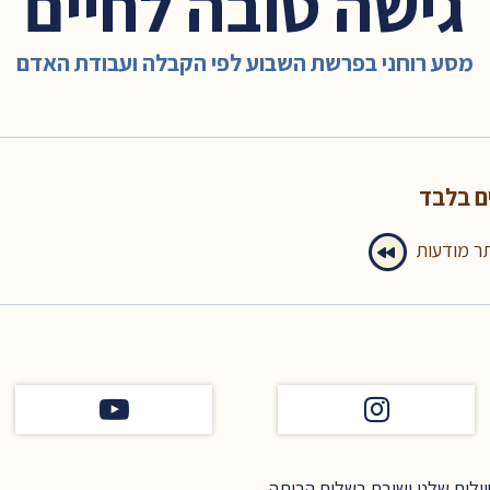
גישה טובה לחיים
מסע רוחני בפרשת השבוע לפי הקבלה ועבודת האדם
ם בלבד
תר מודעות
לים שלנו ושובם בשלום הביתה