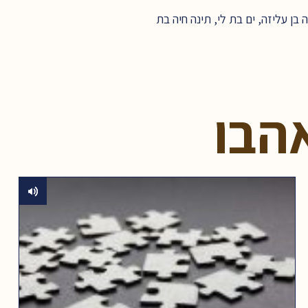
ן עליזה, ים בת לי, תינה חיה בת
הבו