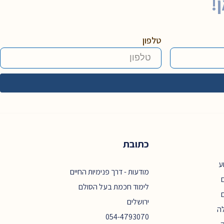
!
טלפון
כתובת
ע
מודעות - דרך פנימיות החיים
ם
לימוד חכמת בעל הסולם
ירושלים
ה
054-4793070