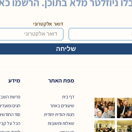
לו ניוזלטר מלא בתוכן. הרשמו כאן
דואר אלקטרוני
מפת האתר
מידע
דף בית
פרשת השבו
שיעורים באתר
חגים ומועדי
חנות יהודית יחודית
סוד החודשים
שאלות ותשובות
הכל על קבל