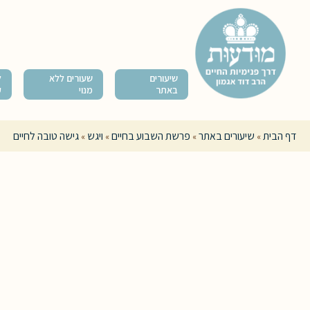
שיעורים
שעורים ללא
ל
באתר
מנוי
ק
דף הבית
שיעורים באתר
פרשת השבוע בחיים
ויגש
גישה טובה לחיים
»
»
»
»