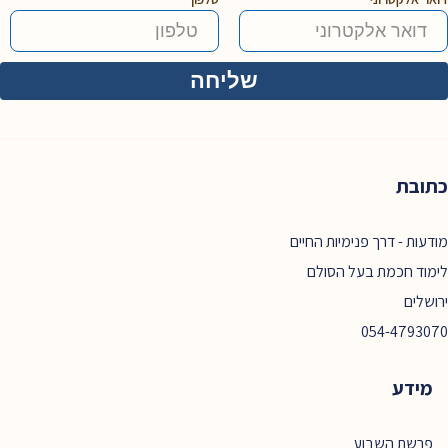
כתובת
מודעות - דרך פנימיות החיים
לימוד חכמת בעל הסולם
ירושלים
054-4793070
מידע
פרשת השבוע