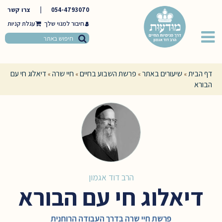
054-4793070
|
צרו קשר
חיבור למנוי שלך
דף הבית
שיעורים באתר
פרשת השבוע בחיים
חיי שרה
דיאלוג חי עם
»
»
»
»
הבורא
הרב דוד אגמון
דיאלוג חי עם הבורא
פרשת חיי שרה בדרך העבודה הרוחנית