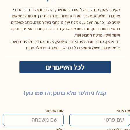
מקים, מייסד, מנהל בפועל ומורה במודעות, בשליחותו של כ' הרב מרדכי
שיינברגר שליט"א. מעביר שעורי פנימיות עם הוראת דרך והכוונה בנושאים
שונים כגון: פרשת השבוע, מסילת ישרים וכתבי בעל הסולם. כותב מאמרים
בנושאים שונים כגון: מהות חודשי השנה, חינוך ילדים, חגים ומועדים, תפקיד
וייעוד אישי, פרשת השבוע ועוד.
דוד אגמון, מדריך זוגות לפני ואחרי הנישואין, מלווה ומדריך תלמידים באופן
אישי ופרטני, מייעץ ומסייע בכל הנדרש, במאור פנים ובלב פתוח.
לכל השיעורים
קבלו ניוזלטר מלא בתוכן. הרשמו כאן!
שם פרטי
שם משפחה
דואר אלקטרוני
טלפון