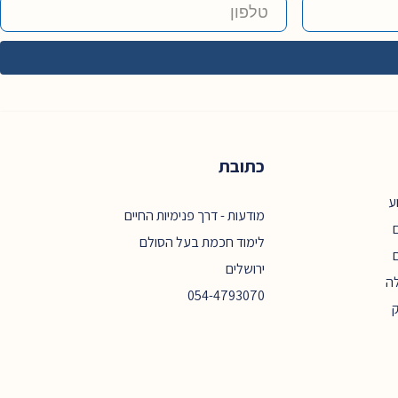
כתובת
ע
מודעות - דרך פנימיות החיים
ם
לימוד חכמת בעל הסולם
ירושלים
ה
054-4793070
ק