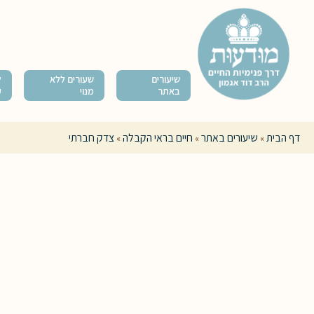
שיעורים
שעורים ללא
ל
באתר
מנוי
ק
דף הבית
שיעורים באתר
חיים בראי הקבלה
צדק חברתי
»
»
»