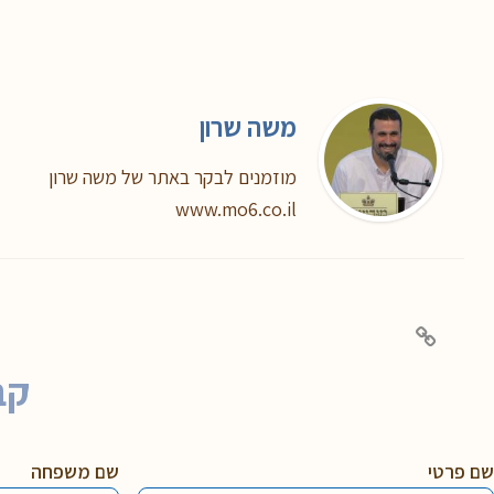
משה שרון
מוזמנים לבקר באתר של משה שרון
www.mo6.co.il
קב
שם פרטי
שם משפחה