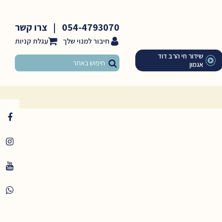
054-4793070
|
צרו קשר
חיבור למנוי שלך
שידור חי הרב דוד
אגמון