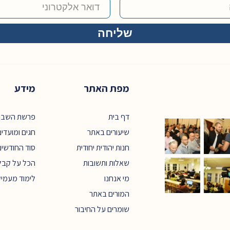
מפת האתר
מידע
דף בית
פרשת השבו
שיעורים באתר
חגים ומועדי
חנות יהודית יחודית
סוד החודשים
שאלות ותשובות
הכל על קבל
מי אנחנו
לימוד מעמי
המורים באתר
שומרים על החיבור