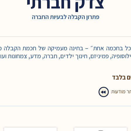
צדק חברתי
פתרון הקבלה לבעיות החברה
ל בחכמה אחת״ – בחינה מעמיקה של חכמת הקבלה מול
לוסופיה, פמיניזם, חינוך ילדים, חברה, מדע, צמחונות ועו
ם בלבד
תר מודעות