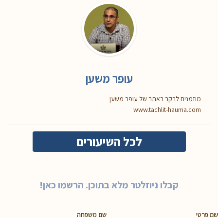
עופר משען
מוזמנים לבקר באתר של עופר משען
www.tachlit-hauma.com
לכל השיעורים
קבלו ניוזלטר מלא בתוכן. הרשמו כאן!
שם פרטי
שם משפחה