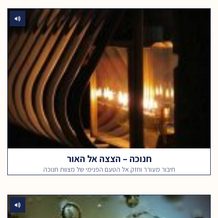
חנוכה – הצצה אל האור
חיבור מעורר וחזק אל הטעם הפנימי של מצוות חנוכה