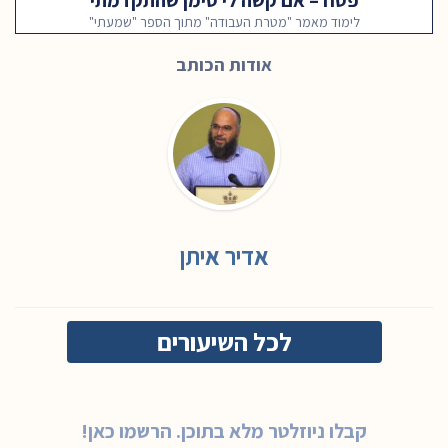
פסח – אם קשה לי סימן שהתקדמתי
לימוד מאמר "מטרת העבודה" מתוך הספר "שמעתי"
אודות הכותב
אדיר איתן
לכל השיעורים
קבלו ניוזלטר מלא בתוכן. הרשמו כאן!