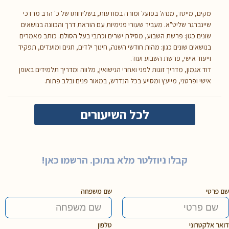
מקים, מייסד, מנהל בפועל ומורה במודעות, בשליחותו של כ' הרב מרדכי
שיינברגר שליט"א. מעביר שעורי פנימיות עם הוראת דרך והכוונה בנושאים
שונים כגון: פרשת השבוע, מסילת ישרים וכתבי בעל הסולם. כותב מאמרים
בנושאים שונים כגון: מהות חודשי השנה, חינוך ילדים, חגים ומועדים, תפקיד
וייעוד אישי, פרשת השבוע ועוד.
דוד אגמון, מדריך זוגות לפני ואחרי הנישואין, מלווה ומדריך תלמידים באופן
אישי ופרטני, מייעץ ומסייע בכל הנדרש, במאור פנים ובלב פתוח.
לכל השיעורים
קבלו ניוזלטר מלא בתוכן. הרשמו כאן!
שם פרטי
שם משפחה
דואר אלקטרוני
טלפון