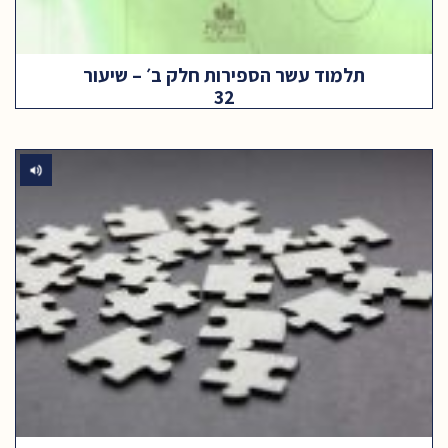
תלמוד עשר הספירות חלק ב׳ – שיעור
32