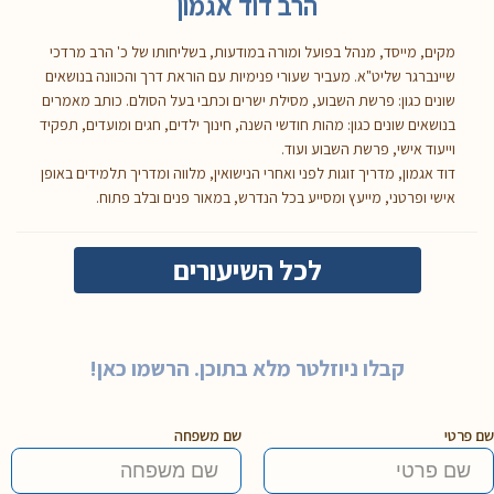
הרב דוד אגמון
מקים, מייסד, מנהל בפועל ומורה במודעות, בשליחותו של כ' הרב מרדכי
שיינברגר שליט"א. מעביר שעורי פנימיות עם הוראת דרך והכוונה בנושאים
שונים כגון: פרשת השבוע, מסילת ישרים וכתבי בעל הסולם. כותב מאמרים
בנושאים שונים כגון: מהות חודשי השנה, חינוך ילדים, חגים ומועדים, תפקיד
וייעוד אישי, פרשת השבוע ועוד.
דוד אגמון, מדריך זוגות לפני ואחרי הנישואין, מלווה ומדריך תלמידים באופן
אישי ופרטני, מייעץ ומסייע בכל הנדרש, במאור פנים ובלב פתוח.
לכל השיעורים
קבלו ניוזלטר מלא בתוכן. הרשמו כאן!
שם פרטי
שם משפחה