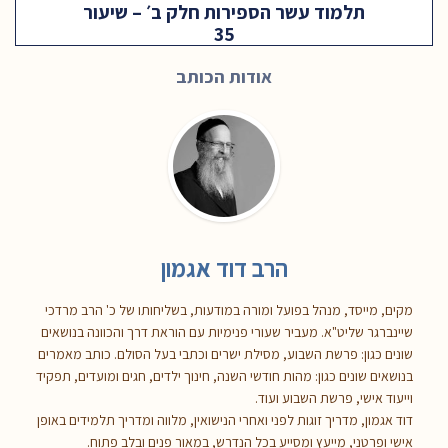
תלמוד עשר הספירות חלק ב׳ – שיעור
35
אודות הכותב
הרב דוד אגמון
מקים, מייסד, מנהל בפועל ומורה במודעות, בשליחותו של כ' הרב מרדכי
שיינברגר שליט"א. מעביר שעורי פנימיות עם הוראת דרך והכוונה בנושאים
שונים כגון: פרשת השבוע, מסילת ישרים וכתבי בעל הסולם. כותב מאמרים
בנושאים שונים כגון: מהות חודשי השנה, חינוך ילדים, חגים ומועדים, תפקיד
וייעוד אישי, פרשת השבוע ועוד.
דוד אגמון, מדריך זוגות לפני ואחרי הנישואין, מלווה ומדריך תלמידים באופן
אישי ופרטני, מייעץ ומסייע בכל הנדרש, במאור פנים ובלב פתוח.