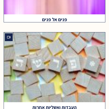
פנים אל פנים
העבדות ואשליות אחרות