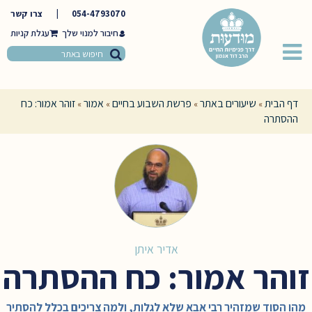
054-4793070
|
צרו קשר
חיבור למנוי שלך
דף הבית
שיעורים באתר
פרשת השבוע בחיים
אמור
זוהר אמור: כח
»
»
»
»
ההסתרה
אדיר איתן
זוהר אמור: כח ההסתרה
מהו הסוד שמזהיר רבי אבא שלא לגלות, ולמה צריכים בכלל להסתיר