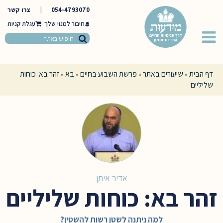
054-4793070
|
צרו קשר
חיבור למנוי שלך
דף הבית
שיעורים באתר
פרשת השבוע בחיים
בא
זהר בא: כוחות
»
»
»
»
שליליים
אדיר איתן
זהר בא: כוחות שליליים
למה ניתנה לשטן רשות להשטין?