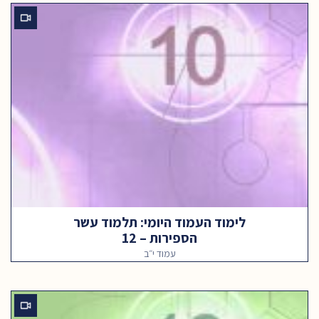
לימוד העמוד היומי: תלמוד עשר
הספירות – 12
עמוד י״ב