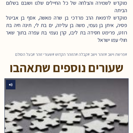
מוקדש לשמירה והצלחה של כל החיילים שלנו ושובם בשלום
הביתה
מוקדש לרפואת הרב מרדכי בן שרה מאשה, אסף בן אביטל
פסיה, איתן בן נעמי, משה בן עליזה, ים בת לי, תינה חיה בת
רוזט, פרימט חסידה בת ליבו, קרן נעמי בת עפרה בתוך שאר
חולי עמו ישראל
פרשת וישב
זוהר וישב
קבלה
הזוהר הקדוש
שעורי זוהר
בעל הסולם
שעורים נוספים שתאהבו