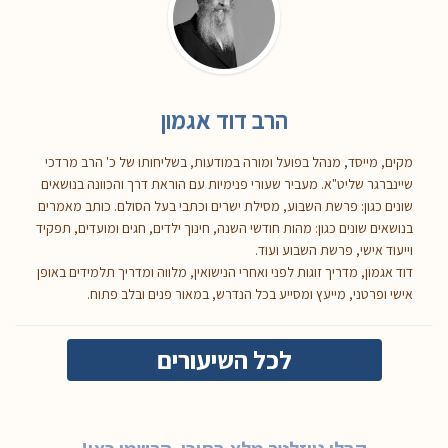
הרב דוד אגמון
מקים, מייסד, מנהל בפועל ומורה במודעות, בשליחותו של כ' הרב מרדכי
שיינברגר שליט"א. מעביר שעורי פנימיות עם הוראת דרך והכוונה בנושאים
שונים כגון: פרשת השבוע, מסילת ישרים וכתבי בעל הסולם. כותב מאמרים
בנושאים שונים כגון: מהות חודשי השנה, חינוך ילדים, חגים ומועדים, תפקיד
וייעוד אישי, פרשת השבוע ועוד.
דוד אגמון, מדריך זוגות לפני ואחרי הנישואין, מלווה ומדריך תלמידים באופן
אישי ופרטני, מייעץ ומסייע בכל הנדרש, במאור פנים ובלב פתוח.
לכל השיעורים