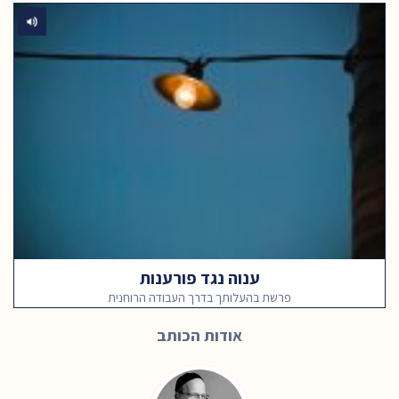
ענוה נגד פורענות
פרשת בהעלותך בדרך העבודה הרוחנית
אודות הכותב