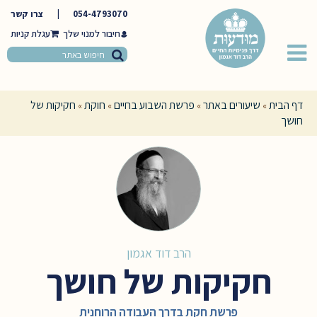
054-4793070
|
צרו קשר
חיבור למנוי שלך
דף הבית
שיעורים באתר
פרשת השבוע בחיים
חוקת
חקיקות של
»
»
»
»
חושך
הרב דוד אגמון
חקיקות של חושך
פרשת חקת בדרך העבודה הרוחנית