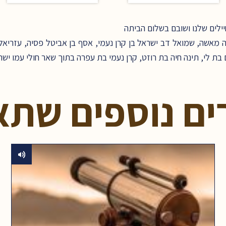
לים שלנו ושובם בשלום הביתה
מאשה, שמואל דב ישראל בן קרן נעמי, אסף בן אביטל פסיה, עזריאל י
ם בת לי, תינה חיה בת רוזט, קרן נעמי בת עפרה בתוך שאר חולי עמו יש
ים נוספים שתא