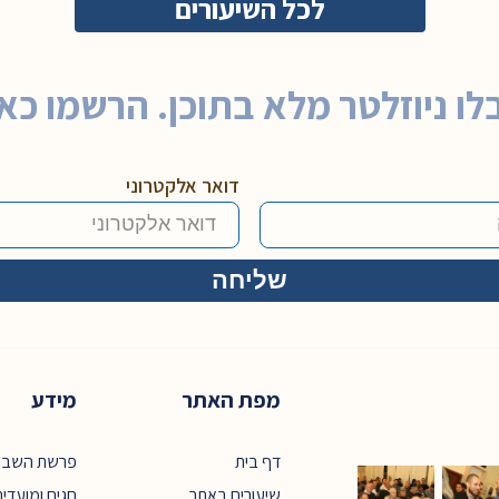
לכל השיעורים
לו ניוזלטר מלא בתוכן. הרשמו כאן
דואר אלקטרוני
מפת האתר
מידע
דף בית
פרשת השבו
שיעורים באתר
חגים ומועדי