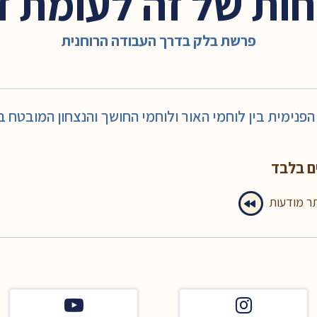
חות של זה לעומת ז
פרשת בלק בדרך העבודה הרוחנית
ימית בין לוחמי האור ולוחמי החושך והנצחון המובטח ב
ם בלבד
תר מודעות