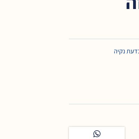
ה
דעת נקיה