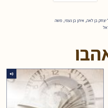
צחק בן לאה, איתן בן נעמי, משה
ראל
הבו