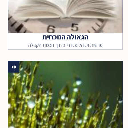
הגאולה הנוכחית
פרשות ויקהל פקודי בדרך חכמת הקבלה