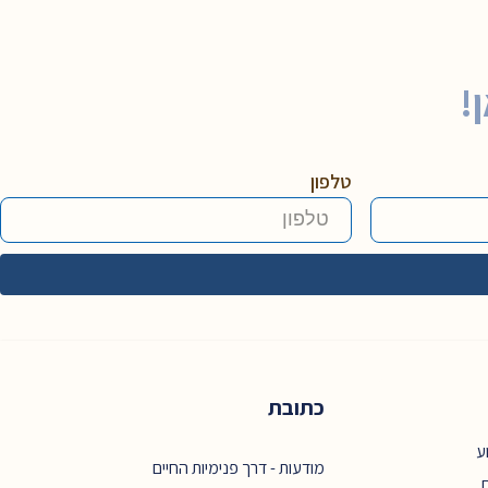
!
טלפון
כתובת
ע
מודעות - דרך פנימיות החיים
ם