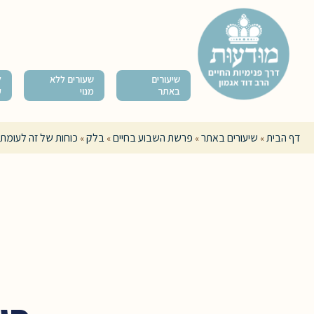
שיעורים
שעורים ללא
ל
באתר
מנוי
ק
דף הבית
שיעורים באתר
פרשת השבוע בחיים
בלק
כוחות של זה לעומת 
»
»
»
»