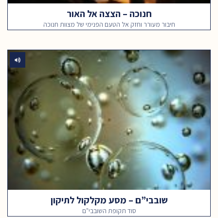
חנוכה – הצצה אל האור
חיבור מעורר וחזק אל הטעם הפנימי של מצוות חנוכה
שובבי”ם – מסע מקלקול לתיקון
סוד תקופת השובבי"ם