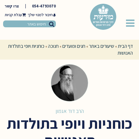
054-4793070
|
צרו קשר
חיבור למנוי שלך
דף הבית
שיעורים באתר
חגים ומועדים
חנוכה
כוחניות ויופי בתולדות
»
»
»
»
האנושות
הרב דוד אגמון
כוחניות ויופי בתולדות