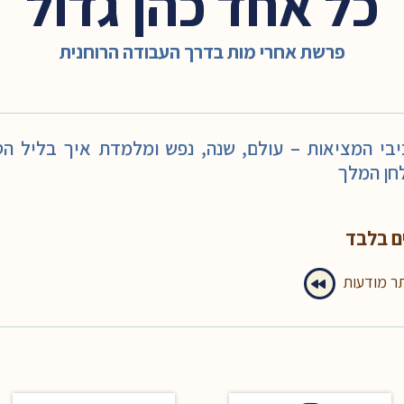
כל אחד כהן גדול
פרשת אחרי מות בדרך העבודה הרוחנית
י המציאות – עולם, שנה, נפש ומלמדת איך בליל הסדר
חן המלך
ם בלבד
תר מודעות