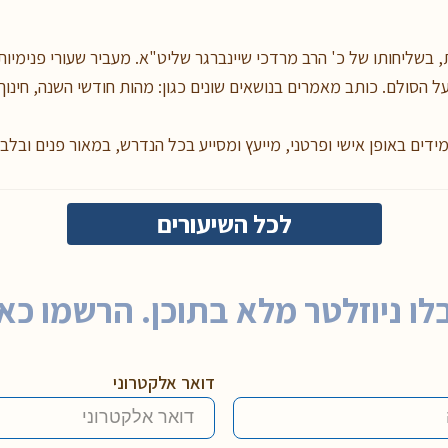
 בשליחותו של כ' הרב מרדכי שיינברגר שליט"א. מעביר שעורי פנימיות 
 הסולם. כותב מאמרים בנושאים שונים כגון: מהות חודשי השנה, חינוך 
מידים באופן אישי ופרטני, מייעץ ומסייע בכל הנדרש, במאור פנים ובלב
לכל השיעורים
לו ניוזלטר מלא בתוכן. הרשמו כאן
דואר אלקטרוני