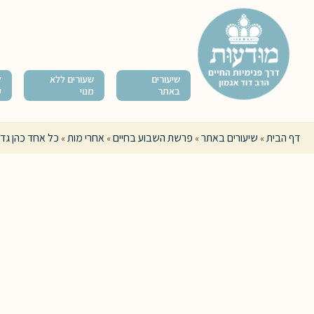
שיעורים
שעורים ללא
ל
באתר
מנוי
ק
דף הבית
שיעורים באתר
פרשת השבוע בחיים
אחרי מות
כל אחד כהן גדו
»
»
»
»