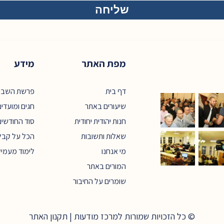
מפת האתר
מידע
דף בית
פרשת השבו
שיעורים באתר
חגים ומועדי
חנות יהודית יחודית
סוד החודשים
שאלות ותשובות
הכל על קבל
מי אנחנו
לימוד מעמי
המורים באתר
שומרים על החיבור
© כל הזכויות שמורות למרכז מודעות |
תקנון האתר