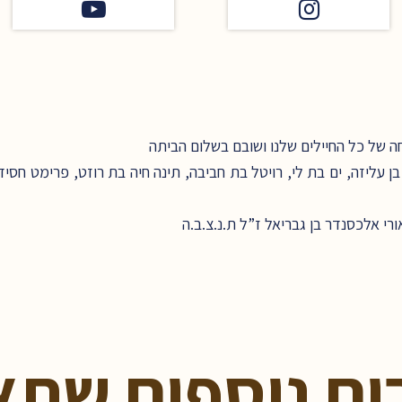
 של כל החיילים שלנו ושובם בשלום הביתה
עליזה, ים בת לי, רויטל בת חביבה, תינה חיה בת רוזט, פרימט חסיד
רי אלכסנדר בן גבריאל ז”ל ת.נ.צ.ב.ה
ים נוספים שתא