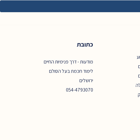
כתובת
ע
מודעות - דרך פנימיות החיים
ם
לימוד חכמת בעל הסולם
ירושלים
ה
054-4793070
ק