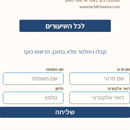
מוזמנים לבקר באתר של עופר משען
www.tachlit-hauma.com
לכל השיעורים
קבלו ניוזלטר מלא בתוכן. הרשמו כאן!
שם פרטי
שם משפחה
דואר אלקטרוני
טלפון