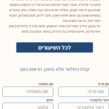
שיינברגר שליט"א. מעביר שעורי פנימיות עם הוראת דרך והכוונה בנושאים
שונים כגון: פרשת השבוע, מסילת ישרים וכתבי בעל הסולם. כותב מאמרים
בנושאים שונים כגון: מהות חודשי השנה, חינוך ילדים, חגים ומועדים, תפקיד
וייעוד אישי, פרשת השבוע ועוד.
דוד אגמון, מדריך זוגות לפני ואחרי הנישואין, מלווה ומדריך תלמידים באופן
אישי ופרטני, מייעץ ומסייע בכל הנדרש, במאור פנים ובלב פתוח.
לכל השיעורים
קבלו ניוזלטר מלא בתוכן. הרשמו כאן!
שם פרטי
שם משפחה
דואר אלקטרוני
טלפון