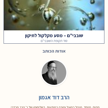
שובבי”ם – מסע מקלקול לתיקון
סוד תקופת השובבי"ם
אודות הכותב
הרב דוד אגמון
מקים, מייסד, מנהל בפועל ומורה במודעות, בשליחותו של כ' הרב מרדכי