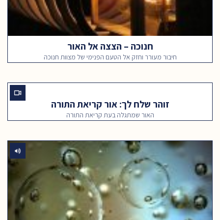
חנוכה – הצצה אל האור
חיבור מעורר וחזק אל הטעם הפנימי של מצוות חנוכה
זוהר שלח לך: אור קריאת התורה
האור שמתגלה בעת קריאת התורה