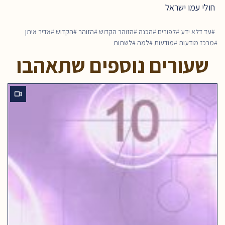
חולי עמו ישראל
עד דלא ידע
לפורים
הכנה
הזוהר הקדוש
הזוהר
הקדוש
אדיר איתן
מרכז מודעות
מודעות
למה
לשתות
שעורים נוספים שתאהבו