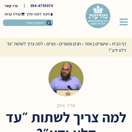
054-4793070
|
צרו קשר
חיבור למנוי שלך
דף הבית
שיעורים באתר
חגים ומועדים
פורים
למה צריך לשתות ״עד
»
»
»
»
דלא ידע״?
אדיר איתן
למה צריך לשתות ״עד