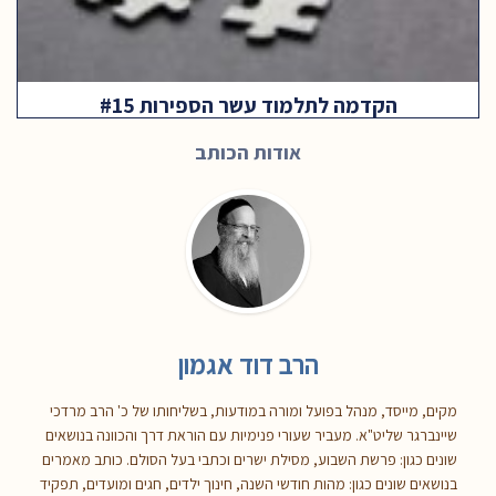
הקדמה לתלמוד עשר הספירות #15
אודות הכותב
הרב דוד אגמון
מקים, מייסד, מנהל בפועל ומורה במודעות, בשליחותו של כ' הרב מרדכי
שיינברגר שליט"א. מעביר שעורי פנימיות עם הוראת דרך והכוונה בנושאים
שונים כגון: פרשת השבוע, מסילת ישרים וכתבי בעל הסולם. כותב מאמרים
בנושאים שונים כגון: מהות חודשי השנה, חינוך ילדים, חגים ומועדים, תפקיד