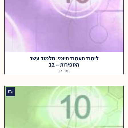
לימוד העמוד היומי: תלמוד עשר
הספירות – 12
עמוד י״ב