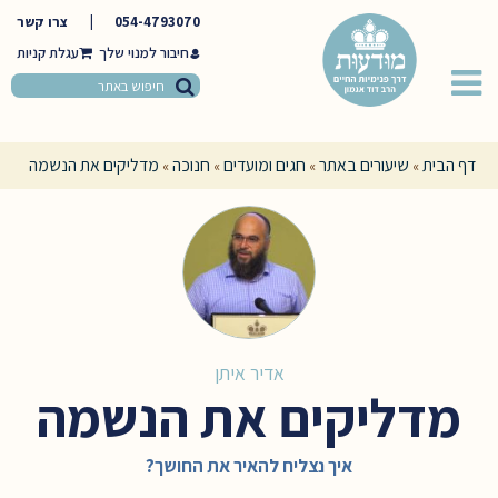
054-4793070
|
צרו קשר
חיבור למנוי שלך
דף הבית
שיעורים באתר
חגים ומועדים
חנוכה
מדליקים את הנשמה
»
»
»
»
אדיר איתן
מדליקים את הנשמה
איך נצליח להאיר את החושך?