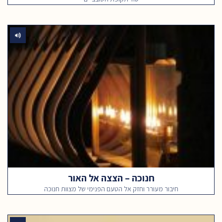
חנוכה – הצצה אל האור
חיבור מעורר וחזק אל הטעם הפנימי של מצוות חנוכה