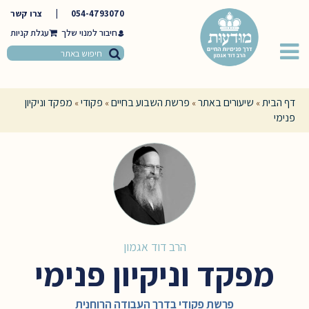
054-4793070
|
צרו קשר
חיבור למנוי שלך
דף הבית
שיעורים באתר
פרשת השבוע בחיים
פקודי
מפקד וניקיון
»
»
»
»
פנימי
הרב דוד אגמון
מפקד וניקיון פנימי
פרשת פקודי בדרך העבודה הרוחנית