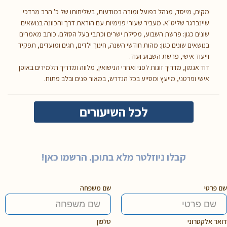
מקים, מייסד, מנהל בפועל ומורה במודעות, בשליחותו של כ' הרב מרדכי
שיינברגר שליט"א. מעביר שעורי פנימיות עם הוראת דרך והכוונה בנושאים
שונים כגון: פרשת השבוע, מסילת ישרים וכתבי בעל הסולם. כותב מאמרים
בנושאים שונים כגון: מהות חודשי השנה, חינוך ילדים, חגים ומועדים, תפקיד
וייעוד אישי, פרשת השבוע ועוד.
דוד אגמון, מדריך זוגות לפני ואחרי הנישואין, מלווה ומדריך תלמידים באופן
אישי ופרטני, מייעץ ומסייע בכל הנדרש, במאור פנים ובלב פתוח.
לכל השיעורים
קבלו ניוזלטר מלא בתוכן. הרשמו כאן!
שם פרטי
שם משפחה
דואר אלקטרוני
טלפון