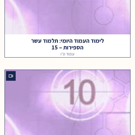
לימוד העמוד היומי: תלמוד עשר
הספירות – 15
עמוד ט״ו