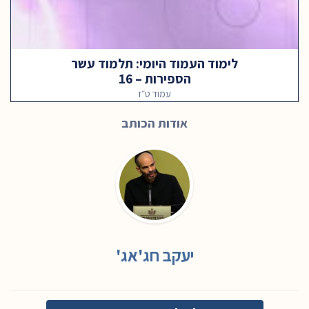
לימוד העמוד היומי: תלמוד עשר
הספירות – 16
עמוד ט״ז
אודות הכותב
יעקב חג'אג'