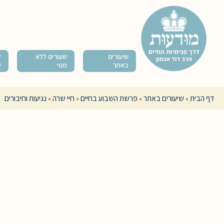
שיעורים
שעורים ללא
ל
באתר
מנוי
ק
דף הבית
שיעורים באתר
פרשת השבוע בחיים
חיי שרה
נגיעות וחיבורים
»
»
»
»