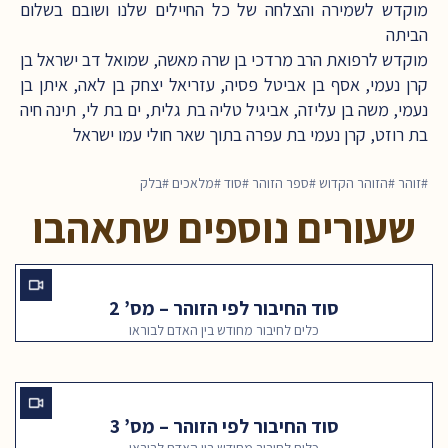
מוקדש לשמירה והצלחה של כל החיילים שלנו ושובם בשלום
הביתה
מוקדש לרפואת הרב מרדכי בן שרה מאשה, שמואל דב ישראל בן
קרן נעמי, אסף בן אביטל פסיה, עזריאל יצחק בן לאה, איתן בן
נעמי, משה בן עליזה, אביגיל טליה בת גלית, ים בת לי, תינה חיה
בת רוזט, קרן נעמי בת עפרה בתוך שאר חולי עמו ישראל
זוהר
הזוהר הקדוש
ספר הזוהר
סוד
מלאכים
בלק
שעורים נוספים שתאהבו
סוד החיבור לפי הזוהר – מס’ 2
כלים לחיבור מחודש בין האדם לבוראו
סוד החיבור לפי הזוהר – מס’ 3