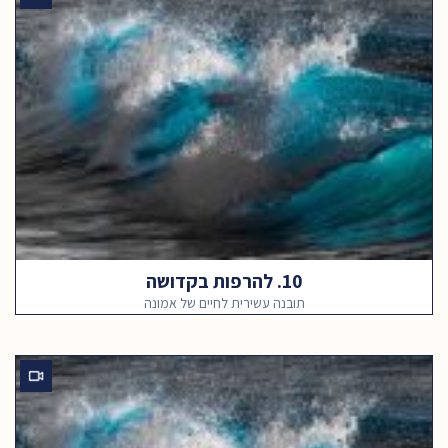
10. להרפות בקדושה
תובנה עשירית לחיים של אמונה