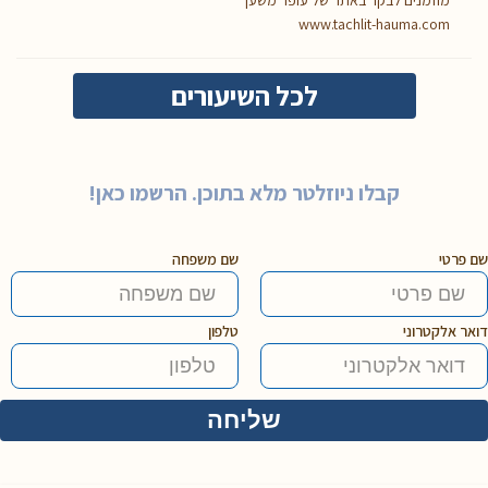
מוזמנים לבקר באתר של עופר משען
www.tachlit-hauma.com
לכל השיעורים
קבלו ניוזלטר מלא בתוכן. הרשמו כאן!
שם פרטי
שם משפחה
דואר אלקטרוני
טלפון