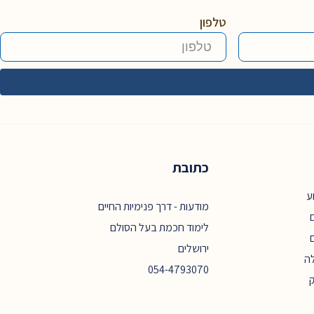
טלפון
כתובת
ע
מודעות - דרך פנימיות החיים
ם
לימוד חכמת בעל הסולם
ירושלים
ה
054-4793070
ק