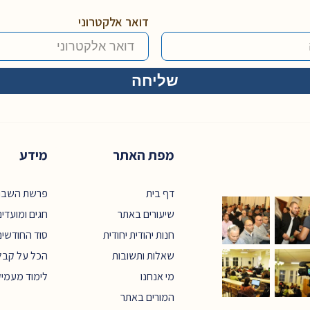
דואר אלקטרוני
מפת האתר
מידע
דף בית
פרשת השבו
שיעורים באתר
חגים ומועדי
חנות יהודית יחודית
סוד החודשים
שאלות ותשובות
הכל על קבל
מי אנחנו
לימוד מעמי
המורים באתר