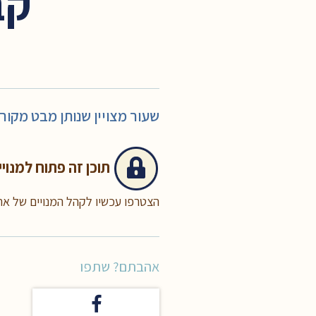
קב
שעור מצויין שנותן מבט מקורי
תוכן זה
פתוח למנויי
הצטרפו עכשיו לקהל המנויים של א
אהבתם? שתפו