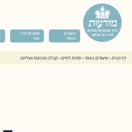
שיעורים
שעורים ללא
ל
באתר
מנוי
ק
דף הבית
שיעורים באתר
סודות לחיים
קבלה מנהיגות ושליטה
»
»
»