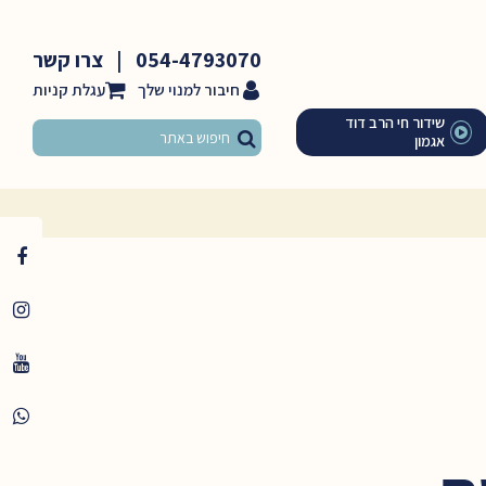
054-4793070
|
צרו קשר
חיבור למנוי שלך
שידור חי הרב דוד
אגמון