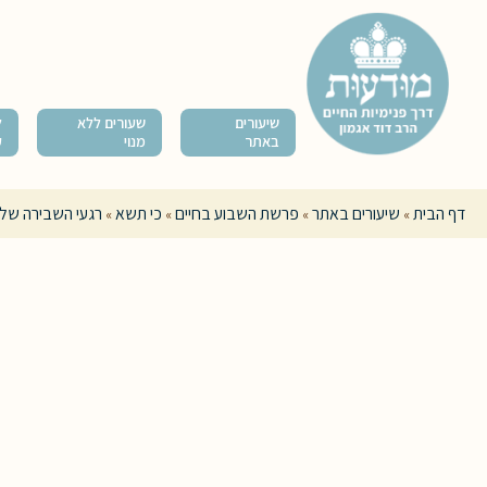
שיעורים
שעורים ללא
ל
באתר
מנוי
ק
דף הבית
שיעורים באתר
פרשת השבוע בחיים
כי תשא
רגעי השבירה שלנ
»
»
»
»