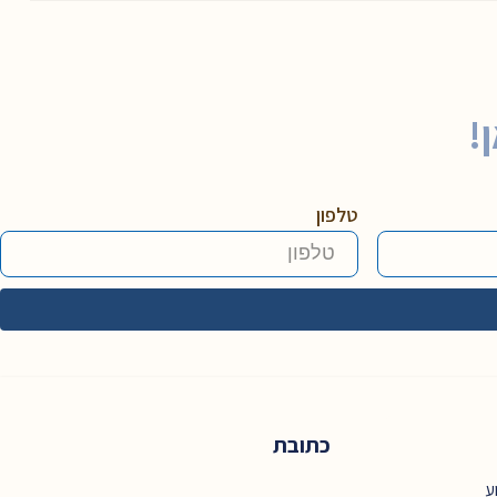
!
טלפון
כתובת
ע